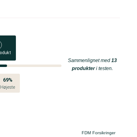
rodukt
Sammenlignet med
13
produkter
i testen.
69%
Højeste
FDM Forsikringer