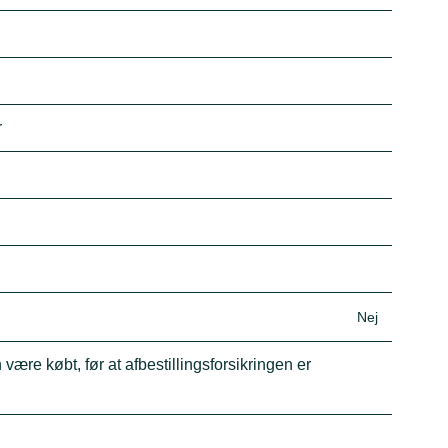
r
Nej
 være købt, før at afbestillingsforsikringen er