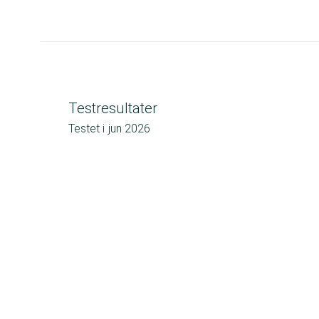
Testresultater
Testet i
jun 2026