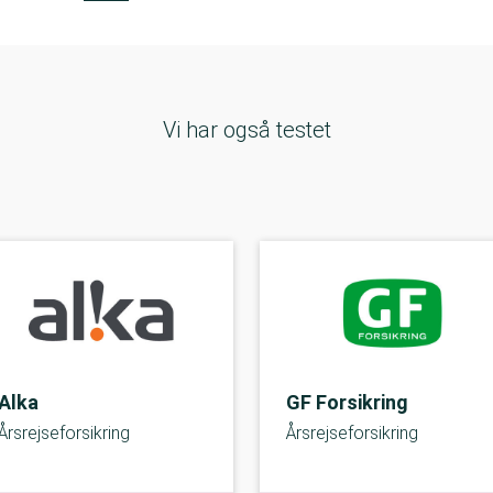
Vi har også testet
Alka
GF Forsikring
Årsrejseforsikring
Årsrejseforsikring