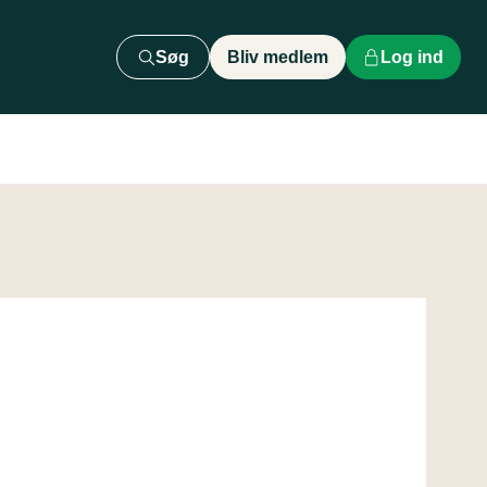
Søg
Bliv medlem
Log ind