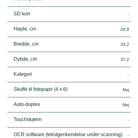
SD kort
-
Højde, cm
24,9
Bredde, cm
33,2
Dybde, cm
37,2
Kategori
-
Skuffe til fotopapir (4 x 6)
Nej
Auto-duplex
Nej
Touchskærm
-
OCR software (tekstgenkendelse under scanning)
-