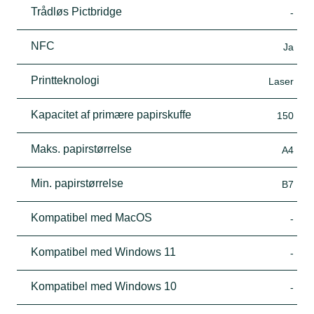
Trådløs Pictbridge
-
NFC
Ja
Printteknologi
Laser
Kapacitet af primære papirskuffe
150
Maks. papirstørrelse
A4
Min. papirstørrelse
B7
Kompatibel med MacOS
-
Kompatibel med Windows 11
-
Kompatibel med Windows 10
-