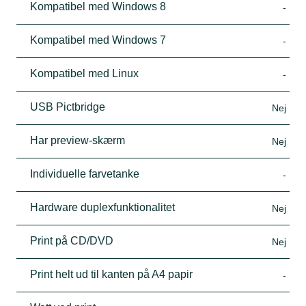
Kompatibel med Windows 8
-
Kompatibel med Windows 7
-
Kompatibel med Linux
-
USB Pictbridge
Nej
Har preview-skærm
Nej
Individuelle farvetanke
-
Hardware duplexfunktionalitet
Nej
Print på CD/DVD
Nej
Print helt ud til kanten på A4 papir
-