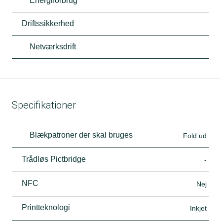
Energiforbrug
Driftssikkerhed
Netværksdrift
Specifikationer
Blækpatroner der skal bruges
Fold ud
Trådløs Pictbridge
-
NFC
Nej
Printteknologi
Inkjet