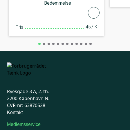
Bedømmelse
457 Kr.
Pris
Ryesgade 3 A, 2. th.
2200 København N.
CVR-nr: 63870528
Kontakt
Medlemsservice