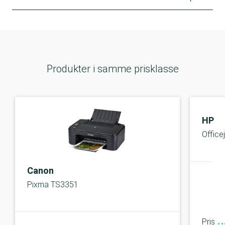
Produkter i samme prisklasse
HP
Office
Canon
Pixma TS3351
Pris