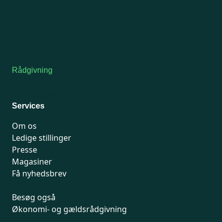
Man-tirsdag: kl. 9-12
Onsdag: Lukket
Tors-fredag: kl. 9-12
7741 7741
Kontakt medlemsservice
Rådgivning
For medlemmer: 7741 7777
Man-fredag 9-15
Services
Om os
Ledige stillinger
Presse
Magasiner
Få nyhedsbrev
Besøg også
Økonomi- og gældsrådgivning