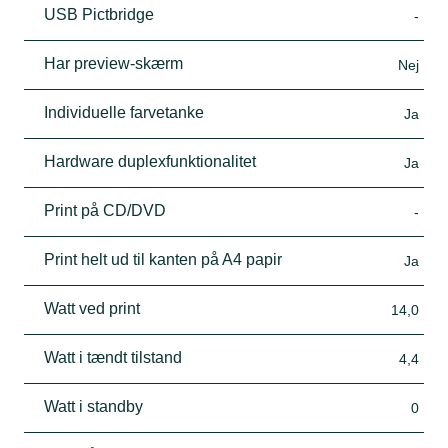
USB Pictbridge
-
Har preview-skærm
Nej
Individuelle farvetanke
Ja
Hardware duplexfunktionalitet
Ja
Print på CD/DVD
-
Print helt ud til kanten på A4 papir
Ja
Watt ved print
14,0
Watt i tændt tilstand
4,4
Watt i standby
0