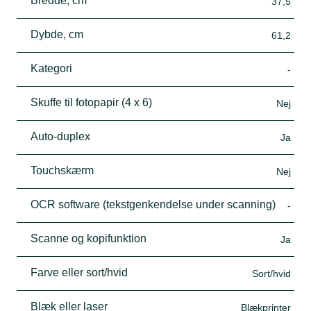
Bredde, cm
37,5
Dybde, cm
61,2
Kategori
-
Skuffe til fotopapir (4 x 6)
Nej
Auto-duplex
Ja
Touchskærm
Nej
OCR software (tekstgenkendelse under scanning)
-
Scanne og kopifunktion
Ja
Farve eller sort/hvid
Sort/hvid
Blæk eller laser
Blækprinter