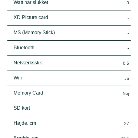
Watt når slukket
0
XD Picture card
-
MS (Memory Stick)
-
Bluetooth
-
Netværksstik
0,5
Wifi
Ja
Memory Card
Nej
SD kort
-
Højde, cm
27