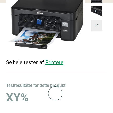
+1
Se hele testen af
Printere
Testresultater for dette produkt
XY%