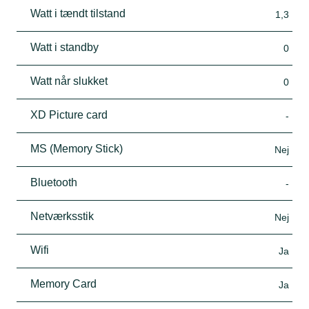
Watt i tændt tilstand
1,3
Watt i standby
0
Watt når slukket
0
XD Picture card
-
MS (Memory Stick)
Nej
Bluetooth
-
Netværksstik
Nej
Wifi
Ja
Memory Card
Ja