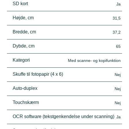
SD kort
Ja
Højde, cm
31,5
Bredde, cm
37,2
Dybde, cm
65
Kategori
Med scanne- og kopifunktion
Skuffe til fotopapir (4 x 6)
Nej
Auto-duplex
Nej
Touchskærm
Nej
OCR software (tekstgenkendelse under scanning)
Ja