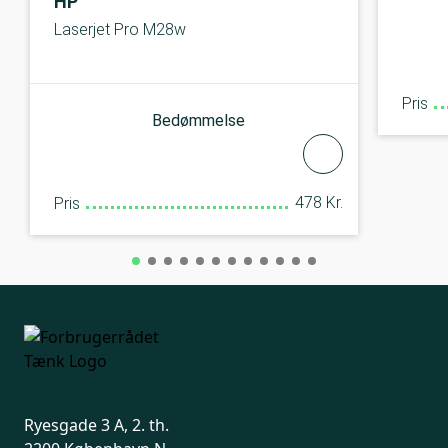
HP
Laserjet Pro M28w
Pris
Bedømmelse
478 Kr.
Pris
Ryesgade 3 A, 2. th.