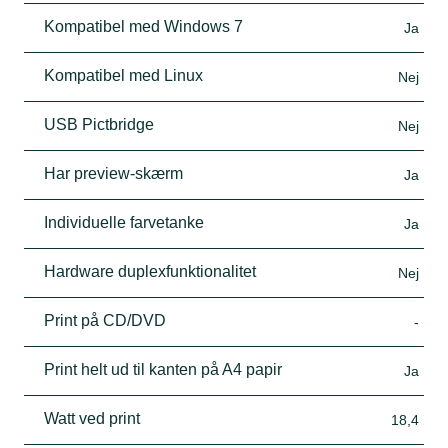
Kompatibel med Windows 7
Ja
Kompatibel med Linux
Nej
USB Pictbridge
Nej
Har preview-skærm
Ja
Individuelle farvetanke
Ja
Hardware duplexfunktionalitet
Nej
Print på CD/DVD
-
Print helt ud til kanten på A4 papir
Ja
Watt ved print
18,4