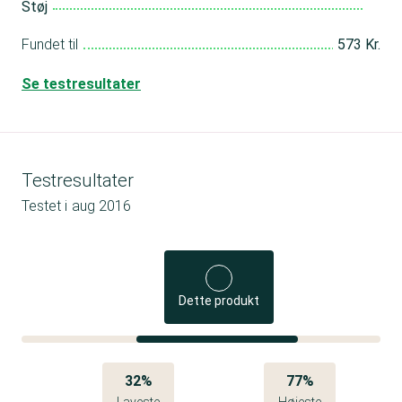
Støj
Fundet til
573 Kr.
Se testresultater
Testresultater
Testet i
aug 2016
Dette produkt
32%
77%
Laveste
Højeste