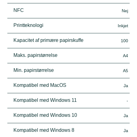
NFC
Nej
Printteknologi
Inkjet
Kapacitet af primære papirskuffe
100
Maks. papirstørrelse
A4
Min. papirstørrelse
A5
Kompatibel med MacOS
Ja
Kompatibel med Windows 11
-
Kompatibel med Windows 10
Ja
Kompatibel med Windows 8
Ja