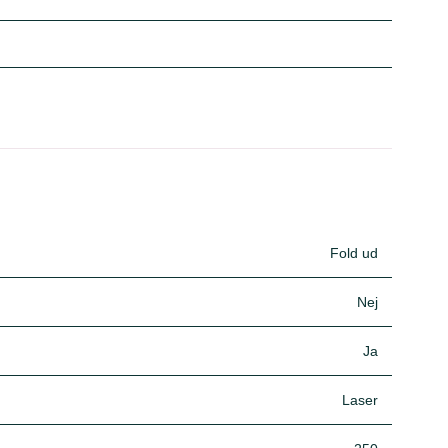
Fold ud
Nej
Ja
Laser