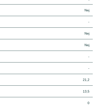
Nej
-
Nej
Nej
-
-
21,2
13,5
0