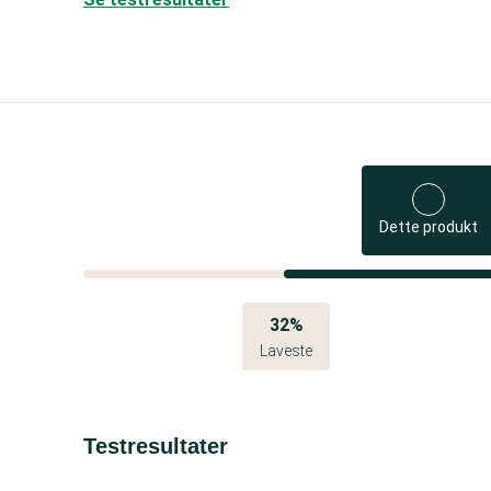
Dette produkt
32%
Laveste
Testresultater