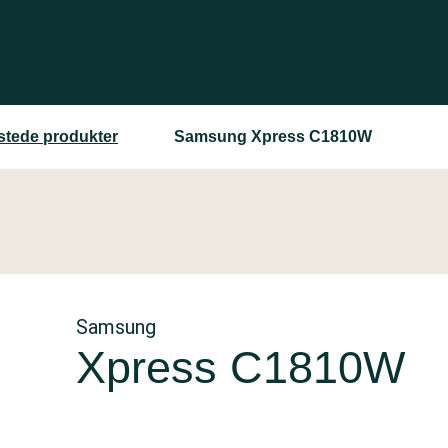
estede produkter
Samsung Xpress C1810W
Samsung
Xpress C1810W