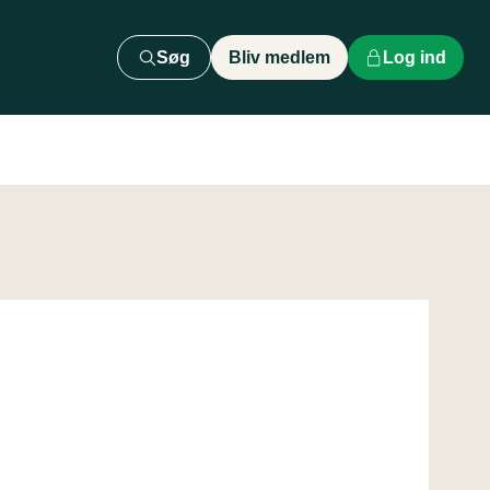
Søg
Bliv medlem
Log ind