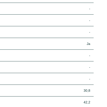
-
-
-
Ja
-
-
-
30,8
42,2