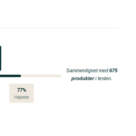
Sammenlignet med
675
produkter
i testen.
77%
Højeste