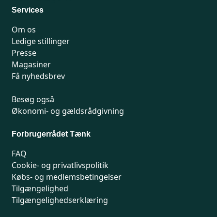
Services
Om os
Ledige stillinger
Presse
Magasiner
Få nyhedsbrev
Besøg også
Økonomi- og gældsrådgivning
Forbrugerrådet Tænk
FAQ
Cookie- og privatlivspolitik
Købs- og medlemsbetingelser
Tilgængelighed
Tilgængelighedserklæring