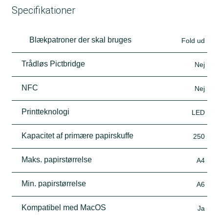
Specifikationer
Blækpatroner der skal bruges
Fold ud
Trådløs Pictbridge
Nej
NFC
Nej
Printteknologi
LED
Kapacitet af primære papirskuffe
250
Maks. papirstørrelse
A4
Min. papirstørrelse
A6
Kompatibel med MacOS
Ja