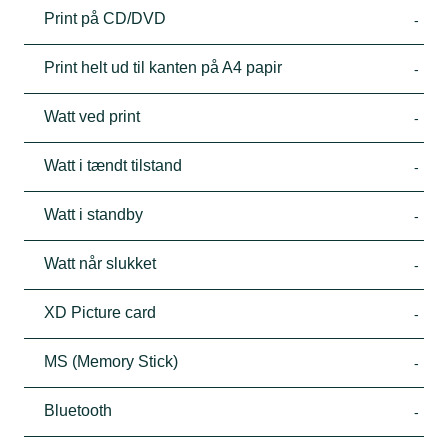
Print på CD/DVD
-
Print helt ud til kanten på A4 papir
-
Watt ved print
-
Watt i tændt tilstand
-
Watt i standby
-
Watt når slukket
-
XD Picture card
-
MS (Memory Stick)
-
Bluetooth
-