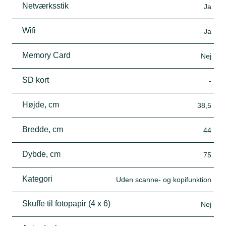
Netværksstik
Ja
Wifi
Ja
Memory Card
Nej
SD kort
-
Højde, cm
38,5
Bredde, cm
44
Dybde, cm
75
Kategori
Uden scanne- og kopifunktion
Skuffe til fotopapir (4 x 6)
Nej