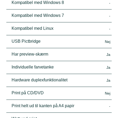
Kompatibel med Windows 8
-
Kompatibel med Windows 7
-
Kompatibel med Linux
-
USB Pictbridge
Nej
Har preview-skærm
Ja
Individuelle farvetanke
Ja
Hardware duplexfunktionalitet
Ja
Print på CD/DVD
Nej
Print helt ud til kanten på A4 papir
-