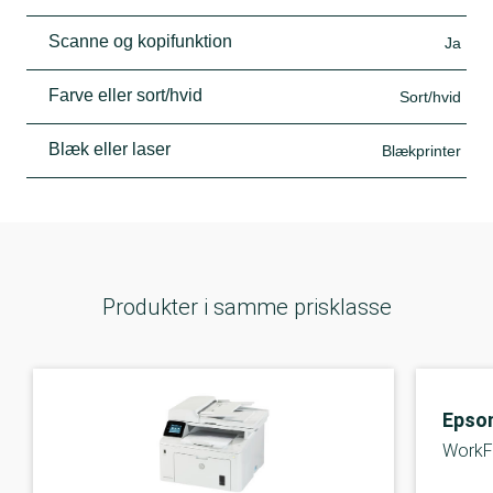
Scanne og kopifunktion
Ja
Farve eller sort/hvid
Sort/hvid
Blæk eller laser
Blækprinter
Produkter i samme prisklasse
Epso
WorkF