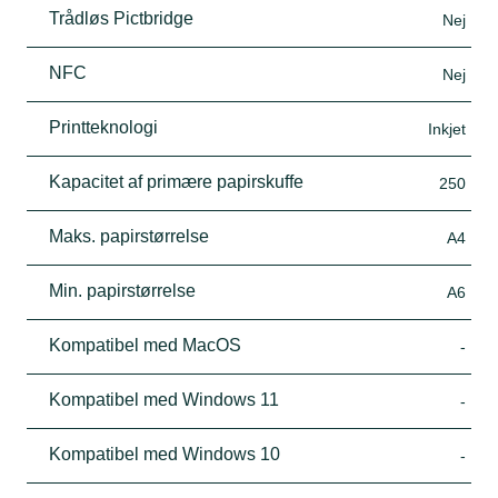
Trådløs Pictbridge
Nej
NFC
Nej
Printteknologi
Inkjet
Kapacitet af primære papirskuffe
250
Maks. papirstørrelse
A4
Min. papirstørrelse
A6
Kompatibel med MacOS
-
Kompatibel med Windows 11
-
Kompatibel med Windows 10
-