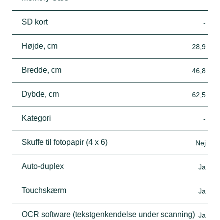
SD kort
-
Højde, cm
28,9
Bredde, cm
46,8
Dybde, cm
62,5
Kategori
-
Skuffe til fotopapir (4 x 6)
Nej
Auto-duplex
Ja
Touchskærm
Ja
OCR software (tekstgenkendelse under scanning)
Ja