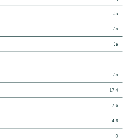
Ja
Ja
Ja
-
Ja
17,4
7,6
4,6
0