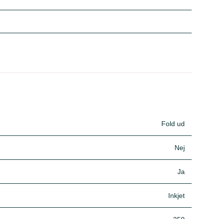
Fold ud
Nej
Ja
Inkjet