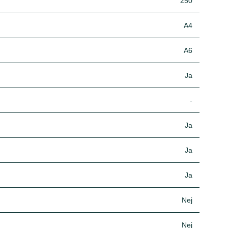
250
A4
A6
Ja
-
Ja
Ja
Ja
Nej
Nej