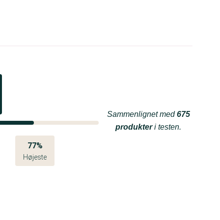
Sammenlignet med
675
produkter
i testen.
77%
Højeste