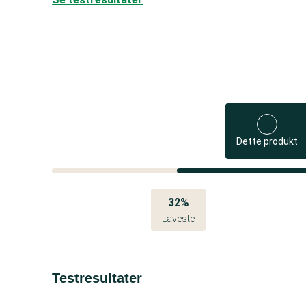
Dette produkt
32%
Laveste
Testresultater