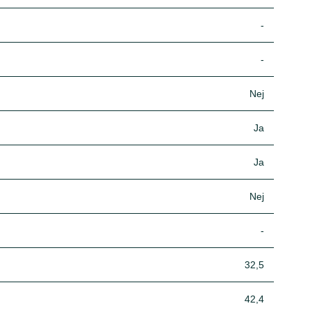
-
-
Nej
Ja
Ja
Nej
-
32,5
42,4