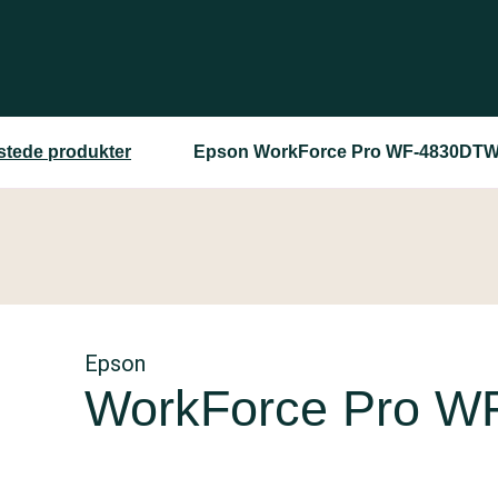
estede produkter
Epson WorkForce Pro WF-4830DT
Epson
WorkForce Pro 