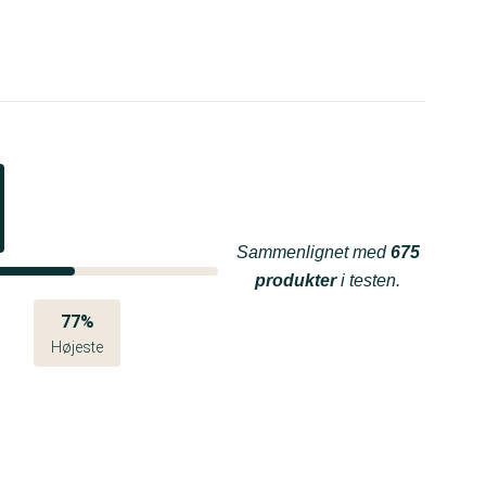
Sammenlignet med
675
produkter
i testen.
77%
Højeste