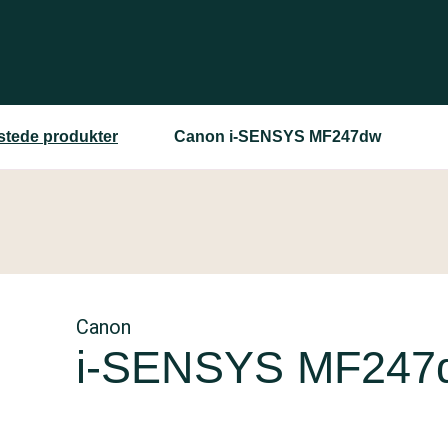
estede produkter
Canon i-SENSYS MF247dw
Canon
i-SENSYS MF247