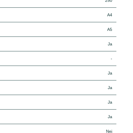
250
A4
A5
Ja
-
Ja
Ja
Ja
Ja
Nej