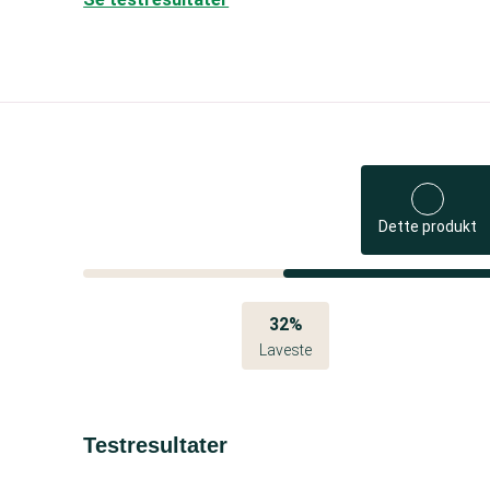
Dette produkt
32%
Laveste
Testresultater