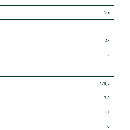
Nej
-
Ja
-
-
479,7
3,8
0,1
0