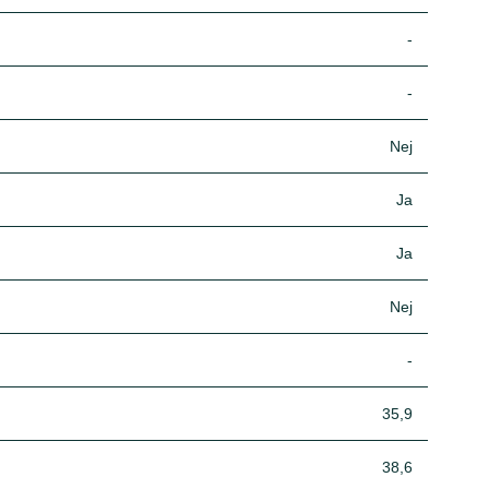
-
-
Nej
Ja
Ja
Nej
-
35,9
38,6