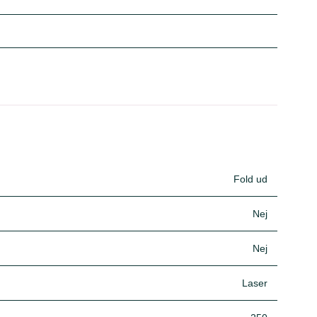
Fold ud
Nej
Nej
Laser