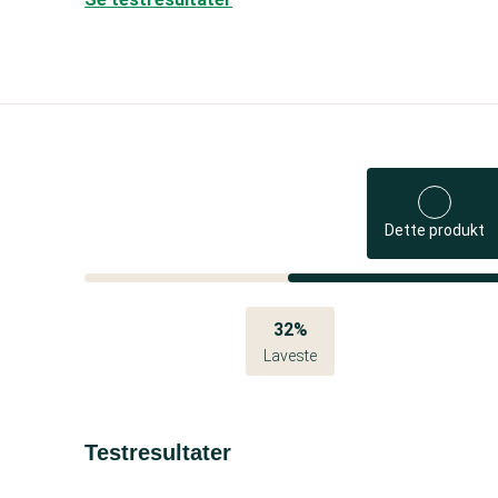
Dette produkt
32%
Laveste
Testresultater