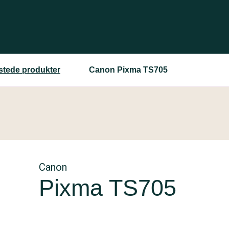
estede produkter
Canon Pixma TS705
Canon
Pixma TS705