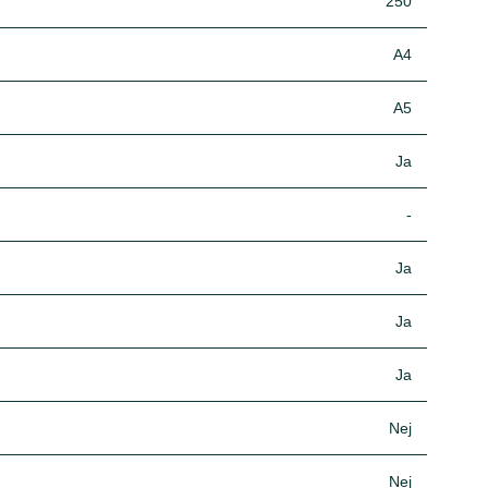
250
A4
A5
Ja
-
Ja
Ja
Ja
Nej
Nej