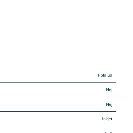
Fold ud
Nej
Nej
Inkjet