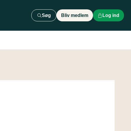
Søg
Bliv medlem
Log ind