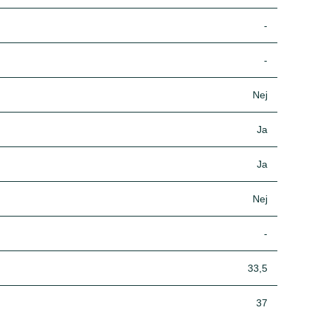
-
-
Nej
Ja
Ja
Nej
-
33,5
37