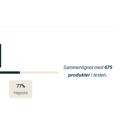
Sammenlignet med
675
produkter
i testen.
77%
Højeste