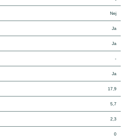
Nej
Ja
Ja
-
Ja
17,9
5,7
2,3
0