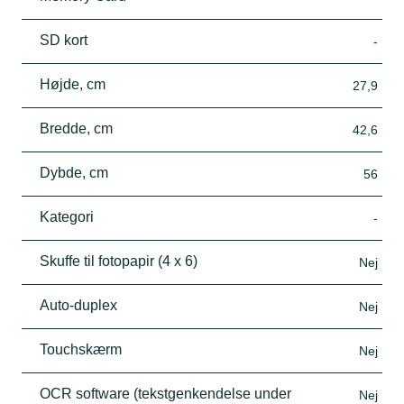
SD kort
-
Højde, cm
27,9
Bredde, cm
42,6
Dybde, cm
56
Kategori
-
Skuffe til fotopapir (4 x 6)
Nej
Auto-duplex
Nej
Touchskærm
Nej
OCR software (tekstgenkendelse under
Nej