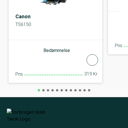
Canon
TS6150
Pris
Bedømmelse
319 Kr.
Pris