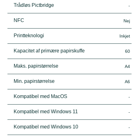
Trådløs Pictbridge
-
NFC
Nej
Printteknologi
Inkjet
Kapacitet af primære papirskuffe
60
Maks. papirstørrelse
A4
Min. papirstørrelse
A6
Kompatibel med MacOS
-
Kompatibel med Windows 11
-
Kompatibel med Windows 10
-