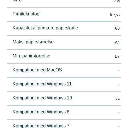
Nej
Printteknologi
Inkjet
Kapacitet af primære papirskuffe
60
Maks. papirstørrelse
A4
Min. papirstørrelse
B7
Kompatibel med MacOS
-
Kompatibel med Windows 11
-
Kompatibel med Windows 10
Ja
Kompatibel med Windows 8
-
Kompatibel med Windows 7
-