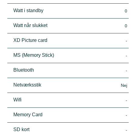
Watt i standby
0
Watt når slukket
0
XD Picture card
-
MS (Memory Stick)
-
Bluetooth
-
Netværksstik
Nej
Wifi
-
Memory Card
-
SD kort
-