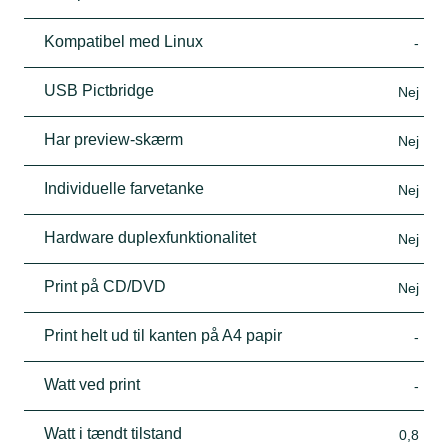
Kompatibel med Linux
-
USB Pictbridge
Nej
Har preview-skærm
Nej
Individuelle farvetanke
Nej
Hardware duplexfunktionalitet
Nej
Print på CD/DVD
Nej
Print helt ud til kanten på A4 papir
-
Watt ved print
-
Watt i tændt tilstand
0,8