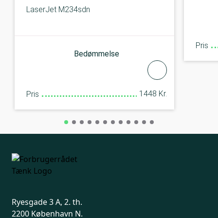
LaserJet M234sdn
Pris
Bedømmelse
1448 Kr.
Pris
Ryesgade 3 A, 2. th.
2200 København N.