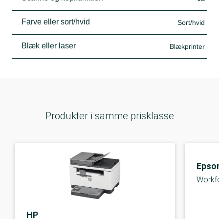
Farve eller sort/hvid
Sort/hvid
Blæk eller laser
Blækprinter
Produkter i samme prisklasse
Epso
Workf
HP