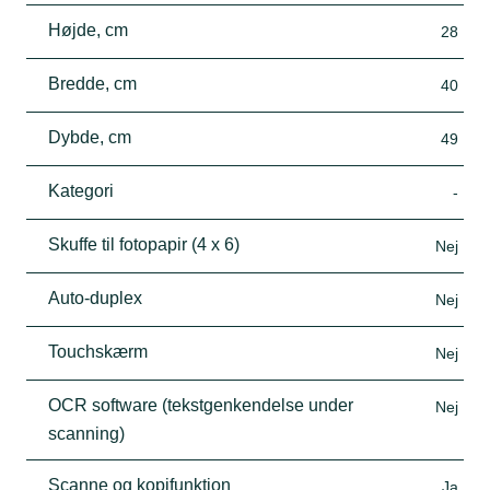
Højde, cm
28
Bredde, cm
40
Dybde, cm
49
Kategori
-
Skuffe til fotopapir (4 x 6)
Nej
Auto-duplex
Nej
Touchskærm
Nej
OCR software (tekstgenkendelse under
Nej
scanning)
Scanne og kopifunktion
Ja