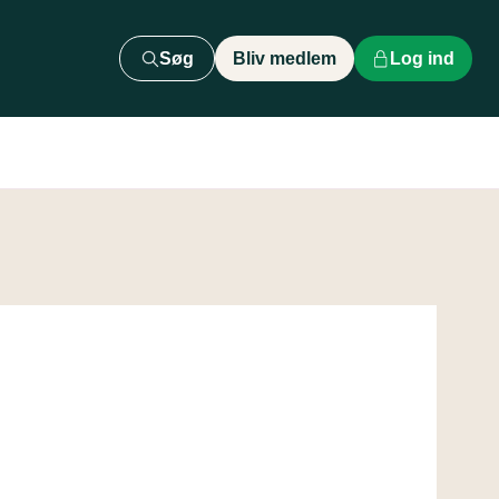
Søg
Bliv medlem
Log ind