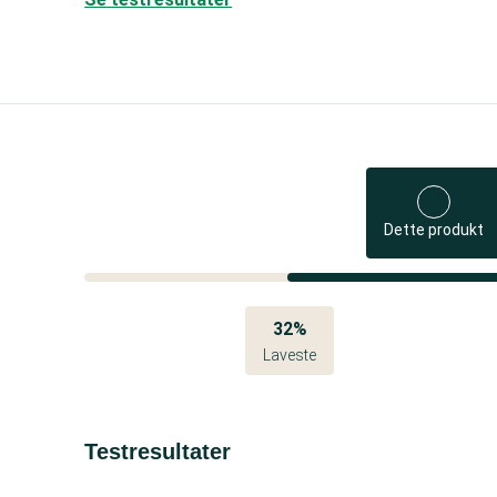
Dette produkt
32%
Laveste
Testresultater