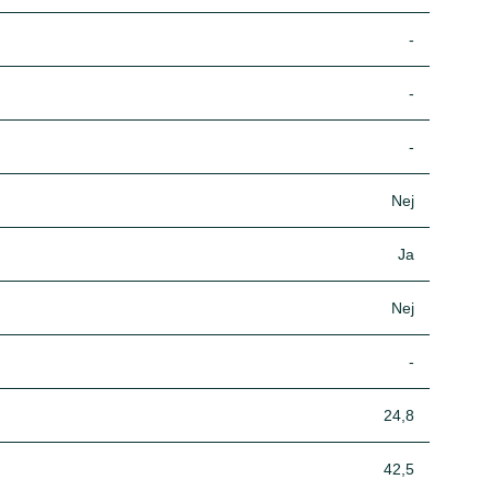
-
-
-
Nej
Ja
Nej
-
24,8
42,5