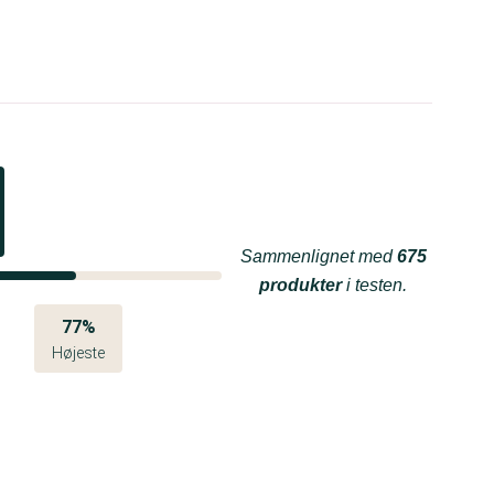
Sammenlignet med
675
produkter
i testen.
77%
Højeste