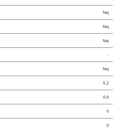
Nej
Nej
Nej
-
Nej
5,2
0,6
0
0