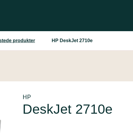
estede produkter
HP DeskJet 2710e
HP
DeskJet 2710e