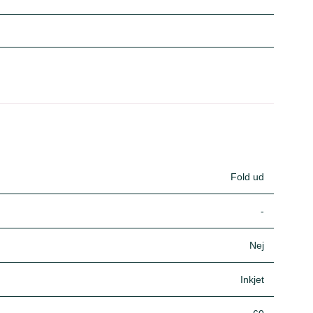
Fold ud
-
Nej
Inkjet