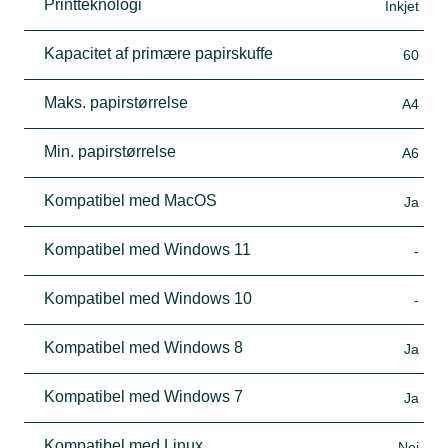
Printteknologi
Inkjet
Kapacitet af primære papirskuffe
60
Maks. papirstørrelse
A4
Min. papirstørrelse
A6
Kompatibel med MacOS
Ja
Kompatibel med Windows 11
-
Kompatibel med Windows 10
-
Kompatibel med Windows 8
Ja
Kompatibel med Windows 7
Ja
Kompatibel med Linux
Nej