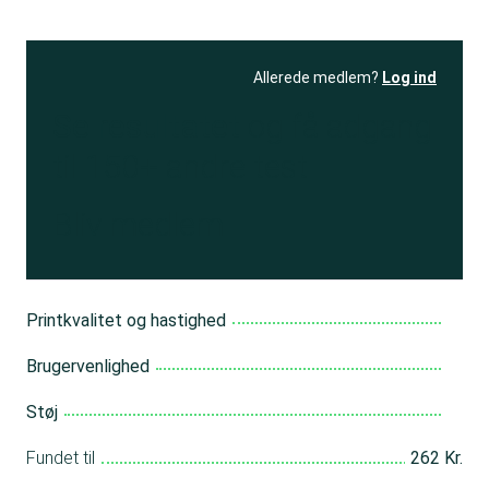
Allerede medlem?
Log ind
Se resultatet
og få adgang
til 150+ andre test
Bliv medlem
Printkvalitet og hastighed
Brugervenlighed
Støj
Fundet til
262 Kr.