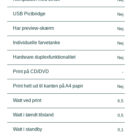
USB Pictbridge
Nej
Har preview-skærm
Nej
Individuelle farvetanke
Nej
Hardware duplexfunktionalitet
Nej
Print på CD/DVD
-
Print helt ud til kanten på A4 papir
Nej
Watt ved print
6,5
Watt i tændt tilstand
0,5
Watt i standby
0,1