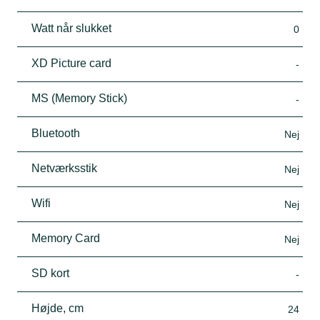
Watt når slukket
0
XD Picture card
-
MS (Memory Stick)
-
Bluetooth
Nej
Netværksstik
Nej
Wifi
Nej
Memory Card
Nej
SD kort
-
Højde, cm
24