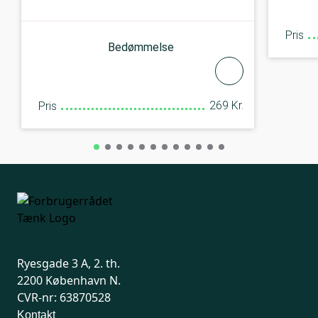
Pris
Bedømmelse
269 Kr.
Pris
Ryesgade 3 A, 2. th.
2200 København N.
CVR-nr: 63870528
Kontakt