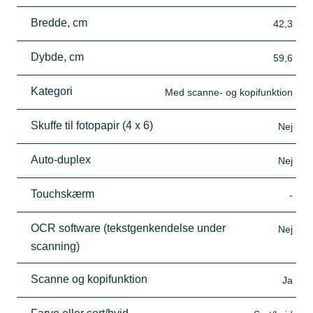
Bredde, cm
42,3
Dybde, cm
59,6
Kategori
Med scanne- og kopifunktion
Skuffe til fotopapir (4 x 6)
Nej
Auto-duplex
Nej
Touchskærm
-
OCR software (tekstgenkendelse under
Nej
scanning)
Scanne og kopifunktion
Ja