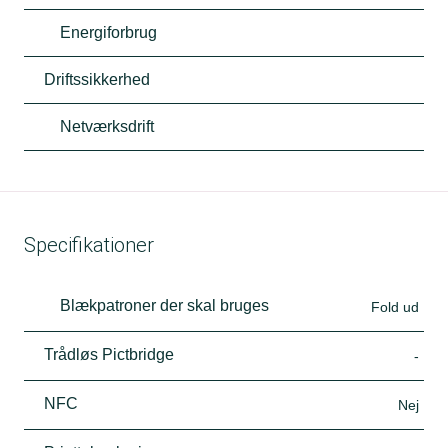
Energiforbrug
Driftssikkerhed
Netværksdrift
Specifikationer
Blækpatroner der skal bruges
Fold ud
Trådløs Pictbridge
-
NFC
Nej