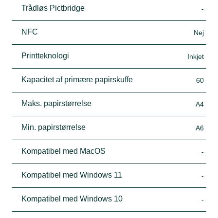
Trådløs Pictbridge
-
NFC
Nej
Printteknologi
Inkjet
Kapacitet af primære papirskuffe
60
Maks. papirstørrelse
A4
Min. papirstørrelse
A6
Kompatibel med MacOS
-
Kompatibel med Windows 11
-
Kompatibel med Windows 10
-