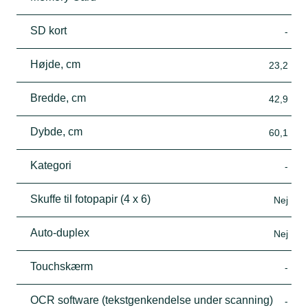
SD kort
-
Højde, cm
23,2
Bredde, cm
42,9
Dybde, cm
60,1
Kategori
-
Skuffe til fotopapir (4 x 6)
Nej
Auto-duplex
Nej
Touchskærm
-
OCR software (tekstgenkendelse under scanning)
-