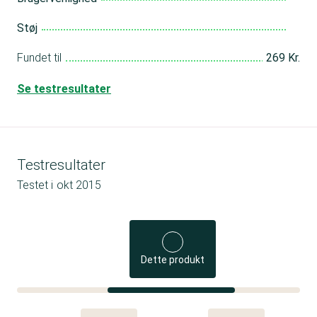
Støj
Fundet til
269 Kr.
Se testresultater
Testresultater
Testet i
okt 2015
Dette produkt