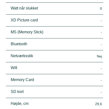
Watt når slukket
0
XD Picture card
-
MS (Memory Stick)
-
Bluetooth
-
Netværksstik
Nej
Wifi
-
Memory Card
-
SD kort
-
Højde, cm
29,6