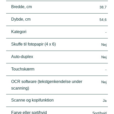
Bredde, cm
38,7
Dybde, cm
54,6
Kategori
-
Skuffe til fotopapir (4 x 6)
Nej
Auto-duplex
Nej
Touchskærm
-
OCR software (tekstgenkendelse under
Nej
scanning)
Scanne og kopifunktion
Ja
Farve eller sort/hvid
Sort/hvid