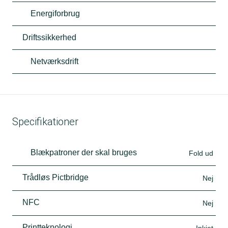
Energiforbrug
Driftssikkerhed
Netværksdrift
Specifikationer
Blækpatroner der skal bruges
Fold ud
Trådløs Pictbridge
Nej
NFC
Nej
Printteknologi
Inkjet