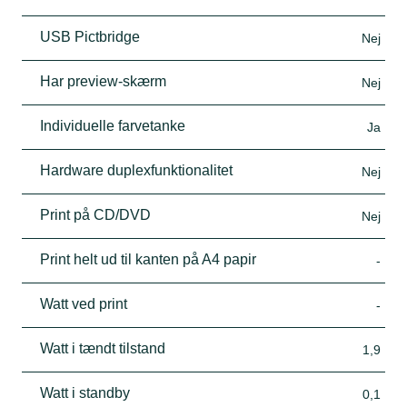
USB Pictbridge
Nej
Har preview-skærm
Nej
Individuelle farvetanke
Ja
Hardware duplexfunktionalitet
Nej
Print på CD/DVD
Nej
Print helt ud til kanten på A4 papir
-
Watt ved print
-
Watt i tændt tilstand
1,9
Watt i standby
0,1