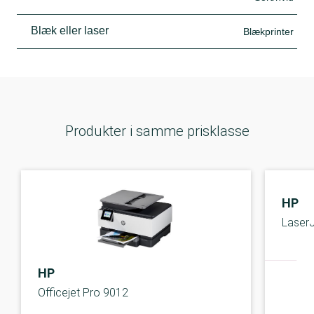
Blæk eller laser
Blækprinter
Produkter i samme prisklasse
HP
Laser
HP
Officejet Pro 9012