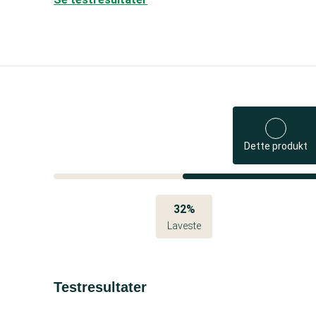
Dette produkt
32%
Laveste
Testresultater