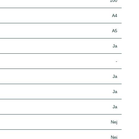
100
A4
A5
Ja
-
Ja
Ja
Ja
Nej
Nej