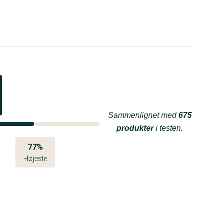
Sammenlignet med
675
produkter
i testen.
77%
Højeste