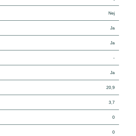
Nej
Ja
Ja
-
Ja
20,9
3,7
0
0