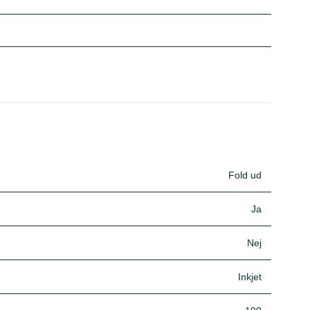
Fold ud
Ja
Nej
Inkjet