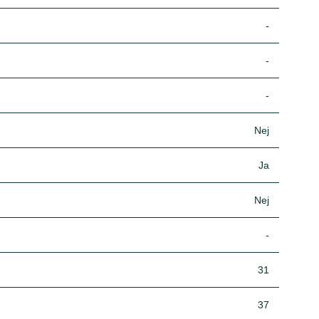
-
-
-
Nej
Ja
Nej
-
31
37