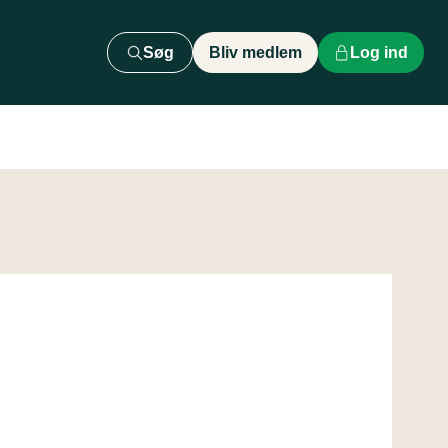
Søg
Bliv medlem
Log ind