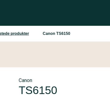
estede produkter
Canon TS6150
Canon
TS6150