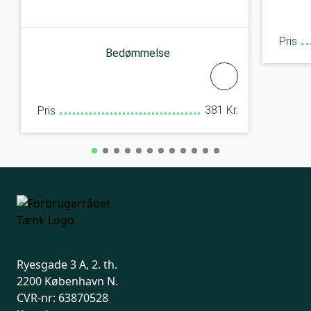
Pris
Bedømmelse
381 Kr.
Pris
Ryesgade 3 A, 2. th.
2200 København N.
CVR-nr: 63870528