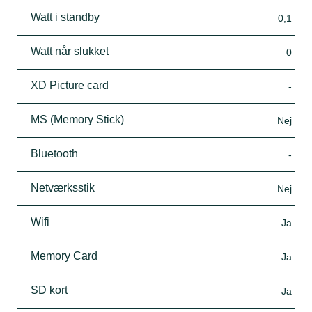
Watt i standby
0,1
Watt når slukket
0
XD Picture card
-
MS (Memory Stick)
Nej
Bluetooth
-
Netværksstik
Nej
Wifi
Ja
Memory Card
Ja
SD kort
Ja