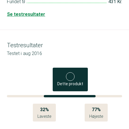
Fundet til
431 Kr.
Se testresultater
Testresultater
Testet i
aug 2016
Dette produkt
32%
77%
Laveste
Højeste