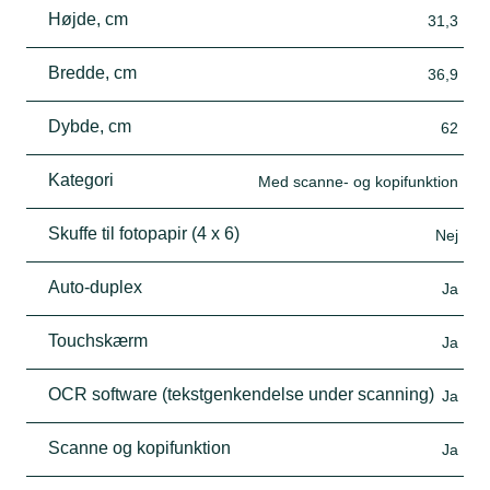
Højde, cm
31,3
Bredde, cm
36,9
Dybde, cm
62
Kategori
Med scanne- og kopifunktion
Skuffe til fotopapir (4 x 6)
Nej
Auto-duplex
Ja
Touchskærm
Ja
OCR software (tekstgenkendelse under scanning)
Ja
Scanne og kopifunktion
Ja