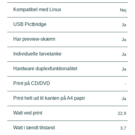
Kompatibel med Linux
Nej
USB Pictbridge
Ja
Har preview-skærm
Ja
Individuelle farvetanke
Ja
Hardware duplexfunktionalitet
Ja
Print på CD/DVD
-
Print helt ud til kanten på A4 papir
Ja
Watt ved print
22,9
Watt i tændt tilstand
3,7