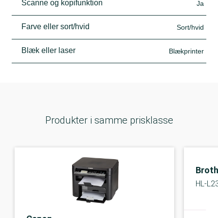
Scanne og kopifunktion
Ja
Farve eller sort/hvid
Sort/hvid
Blæk eller laser
Blækprinter
Produkter i samme prisklasse
Broth
HL-L2