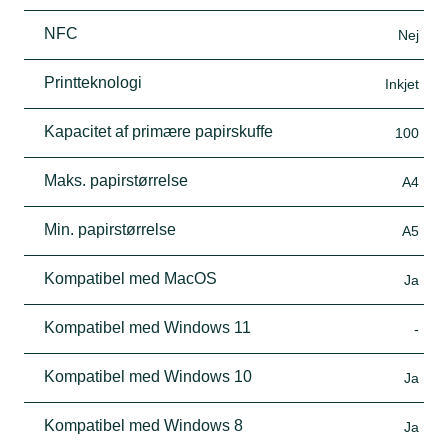
NFC
Nej
Printteknologi
Inkjet
Kapacitet af primære papirskuffe
100
Maks. papirstørrelse
A4
Min. papirstørrelse
A5
Kompatibel med MacOS
Ja
Kompatibel med Windows 11
-
Kompatibel med Windows 10
Ja
Kompatibel med Windows 8
Ja