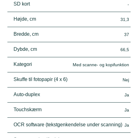
SD kort
-
Højde, cm
31,3
Bredde, cm
37
Dybde, cm
66,5
Kategori
Med scanne- og kopifunktion
Skuffe til fotopapir (4 x 6)
Nej
Auto-duplex
Ja
Touchskærm
Ja
OCR software (tekstgenkendelse under scanning)
Ja