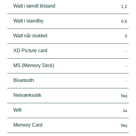
Watt i tændt tilstand
1,2
Watt i standby
0,6
Watt når slukket
0
XD Picture card
-
MS (Memory Stick)
-
Bluetooth
-
Netværksstik
Nej
Wifi
Ja
Memory Card
Nej