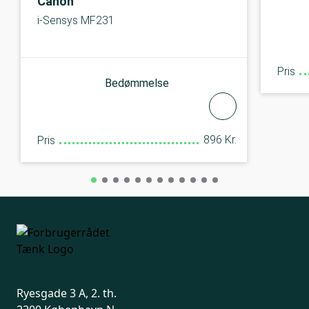
Canon
i-Sensys MF231
Pris
Bedømmelse
896 Kr.
Pris
Ryesgade 3 A, 2. th.