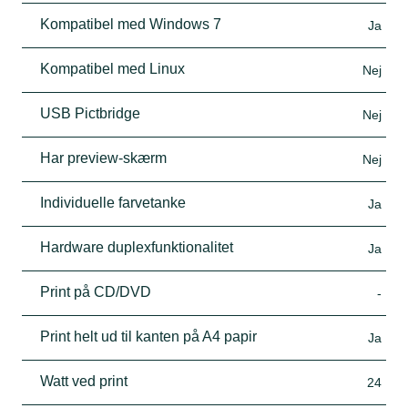
Kompatibel med Windows 7
Ja
Kompatibel med Linux
Nej
USB Pictbridge
Nej
Har preview-skærm
Nej
Individuelle farvetanke
Ja
Hardware duplexfunktionalitet
Ja
Print på CD/DVD
-
Print helt ud til kanten på A4 papir
Ja
Watt ved print
24