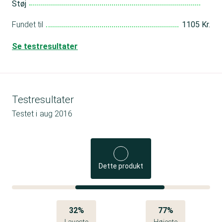
Støj
Fundet til
1105 Kr.
Se testresultater
Testresultater
Testet i
aug 2016
Dette produkt
32%
77%
Laveste
Højeste