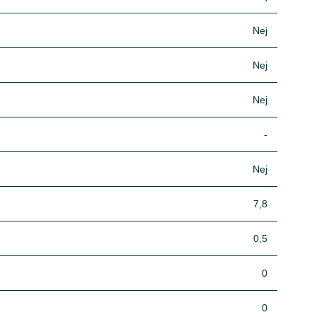
Nej
Nej
Nej
-
Nej
7,8
0,5
0
0