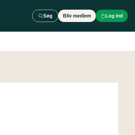
Søg
Bliv medlem
Log ind