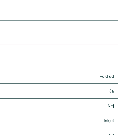
Fold ud
Ja
Nej
Inkjet