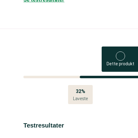
Dette produkt
32%
Laveste
Testresultater