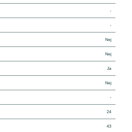
-
-
Nej
Nej
Ja
Nej
-
24
43