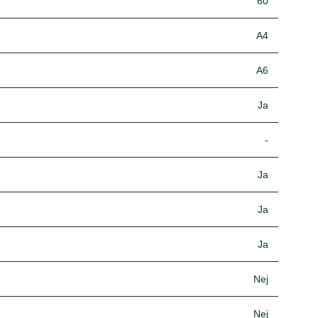
60
A4
A6
Ja
-
Ja
Ja
Ja
Nej
Nej