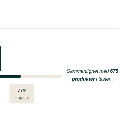
Sammenlignet med
675
produkter
i testen.
77%
Højeste