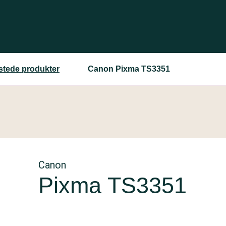
estede produkter
Canon Pixma TS3351
Canon
Pixma TS3351