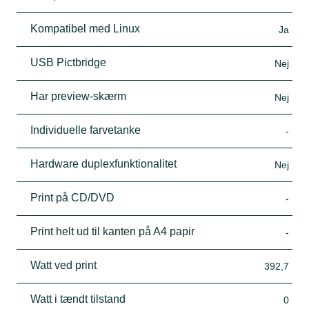
Kompatibel med Linux
Ja
USB Pictbridge
Nej
Har preview-skærm
Nej
Individuelle farvetanke
-
Hardware duplexfunktionalitet
Nej
Print på CD/DVD
-
Print helt ud til kanten på A4 papir
-
Watt ved print
392,7
Watt i tændt tilstand
0