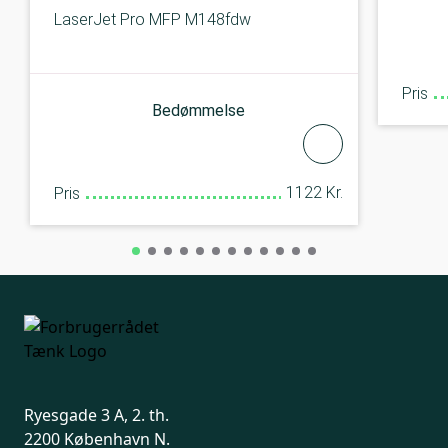
LaserJet Pro MFP M148fdw
Pris
Bedømmelse
1122 Kr.
Pris
Ryesgade 3 A, 2. th.
2200 København N.