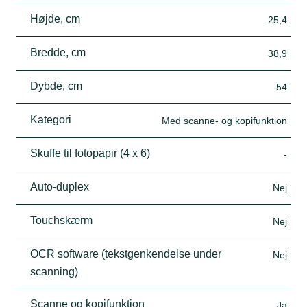
Højde, cm
25,4
Bredde, cm
38,9
Dybde, cm
54
Kategori
Med scanne- og kopifunktion
Skuffe til fotopapir (4 x 6)
-
Auto-duplex
Nej
Touchskærm
Nej
OCR software (tekstgenkendelse under
Nej
scanning)
Scanne og kopifunktion
Ja