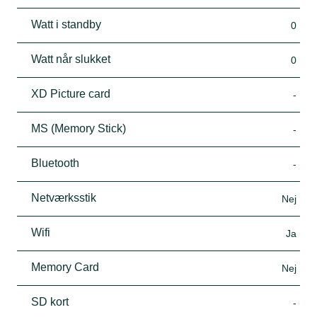
Watt i standby
0
Watt når slukket
0
XD Picture card
-
MS (Memory Stick)
-
Bluetooth
-
Netværksstik
Nej
Wifi
Ja
Memory Card
Nej
SD kort
-