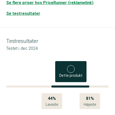
Se flere priser hos PriceRunner (reklamelink)
Se testresultater
Testresultater
Testet i
dec 2024
Dette produkt
44%
81%
Laveste
Højeste