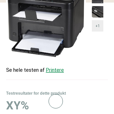
+1
Se hele testen af
Printere
Testresultater for dette produkt
XY%