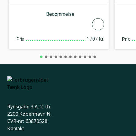
Bedømmelse
1707 Kr.
Pris
Pris
Ryesgade 3 A, 2. th.
2200 København N.
CVR-nr: 63870528
Kontakt