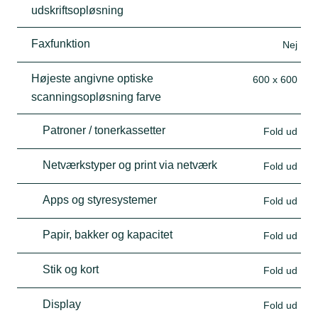
udskriftsopløsning
Faxfunktion
Nej
Højeste angivne optiske
600 x 600
scanningsopløsning farve
Patroner / tonerkassetter
Fold ud
Netværkstyper og print via netværk
Fold ud
Apps og styresystemer
Fold ud
Papir, bakker og kapacitet
Fold ud
Stik og kort
Fold ud
Display
Fold ud