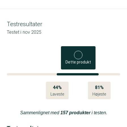
Testresultater
Testet i
nov 2025
Dette produkt
44%
81%
Laveste
Højeste
Sammenlignet med
157 produkter
i testen.