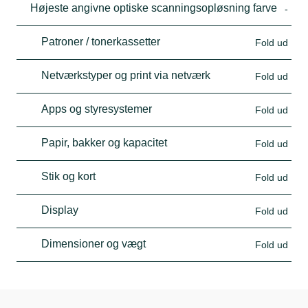
Højeste angivne optiske scanningsopløsning farve
-
Patroner / tonerkassetter
Fold ud
Netværkstyper og print via netværk
Fold ud
Apps og styresystemer
Fold ud
Papir, bakker og kapacitet
Fold ud
Stik og kort
Fold ud
Display
Fold ud
Dimensioner og vægt
Fold ud