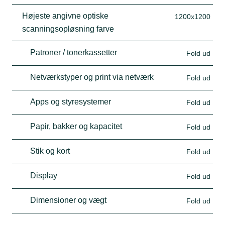
Højeste angivne optiske
1200x1200
scanningsopløsning farve
Patroner / tonerkassetter
Fold ud
Netværkstyper og print via netværk
Fold ud
Apps og styresystemer
Fold ud
Papir, bakker og kapacitet
Fold ud
Stik og kort
Fold ud
Display
Fold ud
Dimensioner og vægt
Fold ud