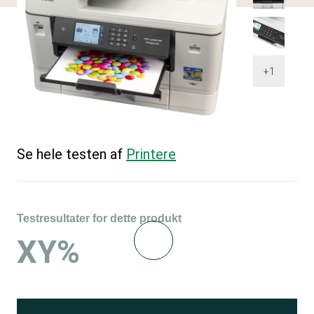
+1
Se hele testen af
Printere
Testresultater for dette produkt
XY%