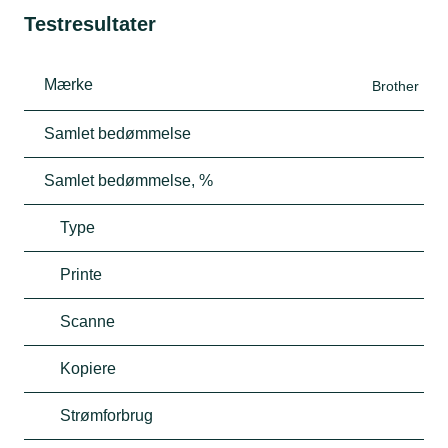
Testresultater
Mærke
Brother
Samlet bedømmelse
Samlet bedømmelse, %
Type
Printe
Scanne
Kopiere
Strømforbrug