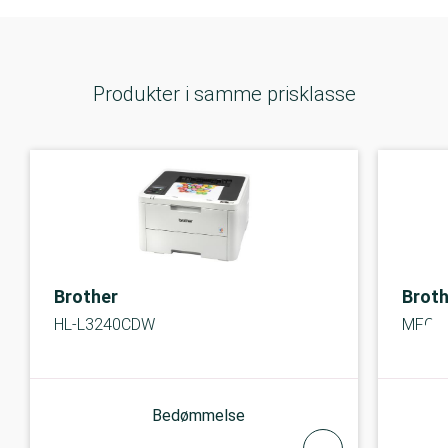
Produkter i samme prisklasse
Brother
Broth
HL-L3240CDW
MFC-
Bedømmelse