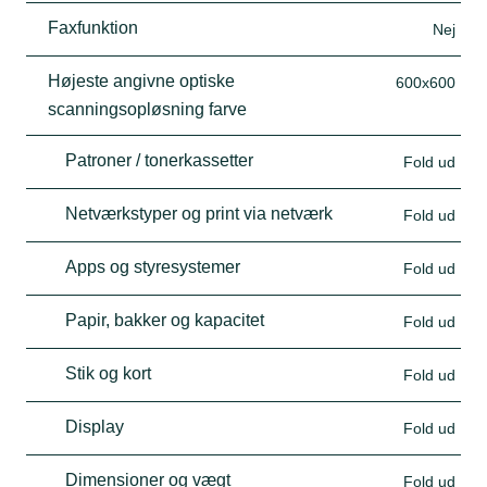
Faxfunktion
Nej
Højeste angivne optiske
600x600
scanningsopløsning farve
Patroner / tonerkassetter
Fold ud
Netværkstyper og print via netværk
Fold ud
Apps og styresystemer
Fold ud
Papir, bakker og kapacitet
Fold ud
Stik og kort
Fold ud
Display
Fold ud
Dimensioner og vægt
Fold ud