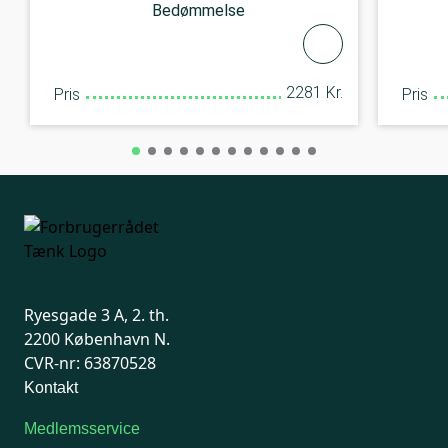
Bedømmelse
2281 Kr.
Pris
Pris
Ryesgade 3 A, 2. th.
2200 København N.
CVR-nr: 63870528
Kontakt
Medlemsservice