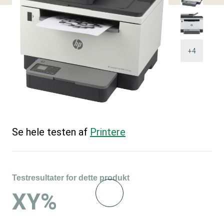
+4
Se hele testen af
Printere
Testresultater for dette produkt
XY%