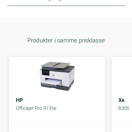
Produkter i samme prisklasse
HP
Xero
Officejet Pro 9135e
B305