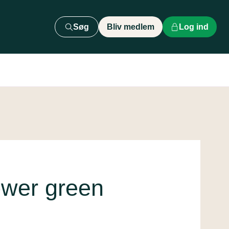
Søg
Bliv medlem
Log ind
wer green