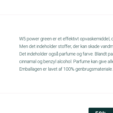
W5 power green er et effektivt opvaskemiddel, der
Men det indeholder stoffer, der kan skade vandmi
Det indeholder også parfume og farve. Blandt pa
cinnamal og benzyl alcohol. Parfume kan give alle
Emballagen er lavet af 100% genbrugsmateriale.