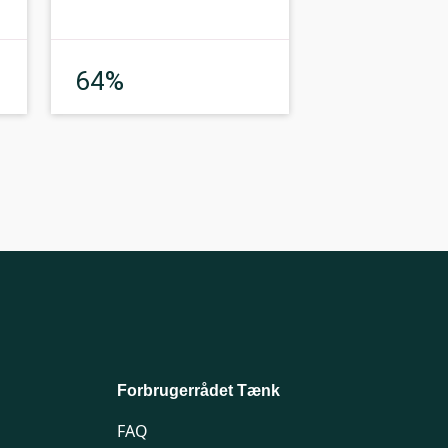
God
64%
Forbrugerrådet Tænk
FAQ