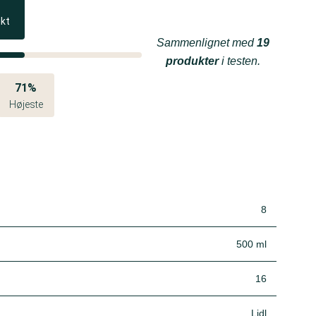
ukt
Sammenlignet med
19
produkter
i testen.
71%
Højeste
8
500 ml
16
Lidl