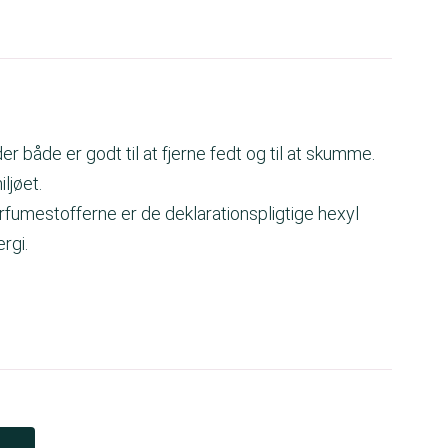
 både er godt til at fjerne fedt og til at skumme.
ljøet.
rfumestofferne er de deklarationspligtige hexyl
rgi.