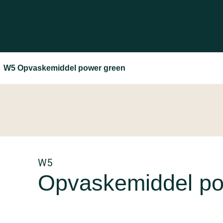
W5 Opvaskemiddel power green
W5
Opvaskemiddel po