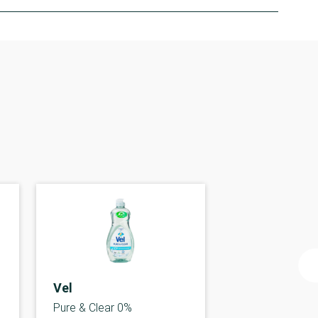
Vel
Pure & Clear 0%