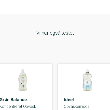
Vi har også testet
Grøn Balance
Ideel
Koncentreret Opvask
Opvaskemiddel