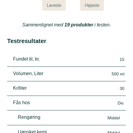
Laveste
Højeste
Sammenlignet med
19 produkter
i testen.
Testresultater
Fundet til, kr.
15
Volumen, Liter
500 ml
Kr/liter
30
Fås hos
Div.
Rengøring
Middel
Uønsket kemi
Middel