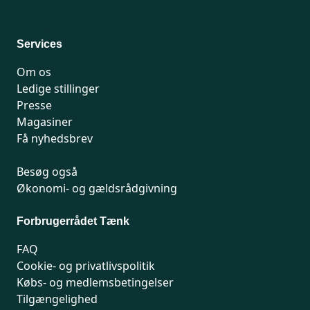
For medlemmer: 7741 7777
Man-fredag 9-15
Services
Om os
Ledige stillinger
Presse
Magasiner
Få nyhedsbrev
Besøg også
Økonomi- og gældsrådgivning
Forbrugerrådet Tænk
FAQ
Cookie- og privatlivspolitik
Købs- og medlemsbetingelser
Tilgængelighed