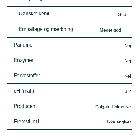
Uønsket kemi
God
Emballage og mærkning
Meget god
Parfume
Nej
Enzymer
Nej
Farvestoffer
Nej
pH (målt)
3,2
Producent
Colgate Palmolive
Fremstillet i
Ikke angivet