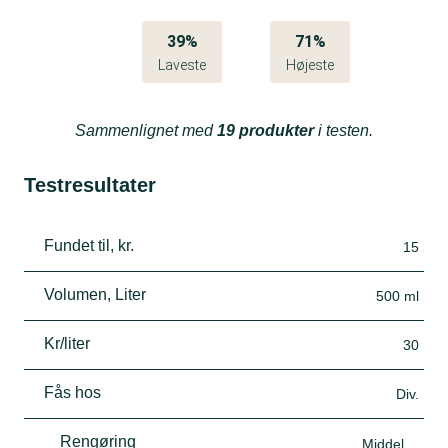
39%
71%
Laveste
Højeste
Sammenlignet med
19 produkter
i testen.
Testresultater
Fundet til, kr.
15
Volumen, Liter
500 ml
Kr/liter
30
Fås hos
Div.
Rengøring
Middel