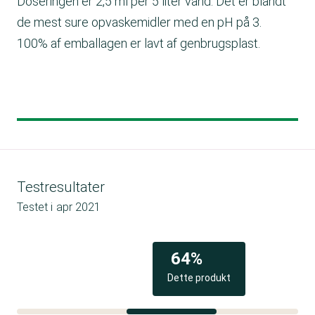
Doseringen er 2,5 ml per 5 liter vand. Det er blandt
de mest sure opvaskemidler med en pH på 3.
100% af emballagen er lavt af genbrugsplast.
Testresultater
Testet i
apr 2021
64%
Dette produkt