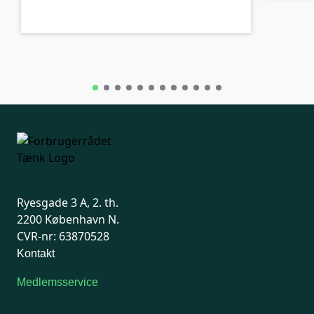
Ryesgade 3 A, 2. th.
2200 København N.
CVR-nr: 63870528
Kontakt
Medlemsservice
Man-tirsdag: kl. 9-12