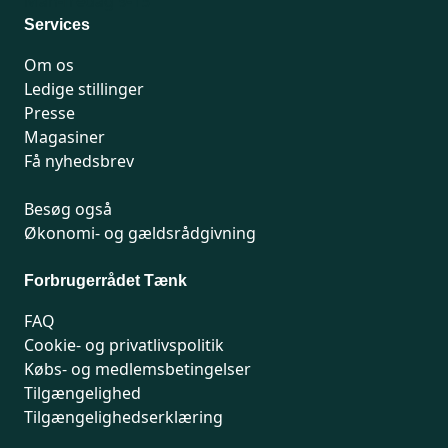
Man-fredag 9-15
Services
Om os
Ledige stillinger
Presse
Magasiner
Få nyhedsbrev
Besøg også
Økonomi- og gældsrådgivning
Forbrugerrådet Tænk
FAQ
Cookie- og privatlivspolitik
Købs- og medlemsbetingelser
Tilgængelighed
Tilgængelighedserklæring