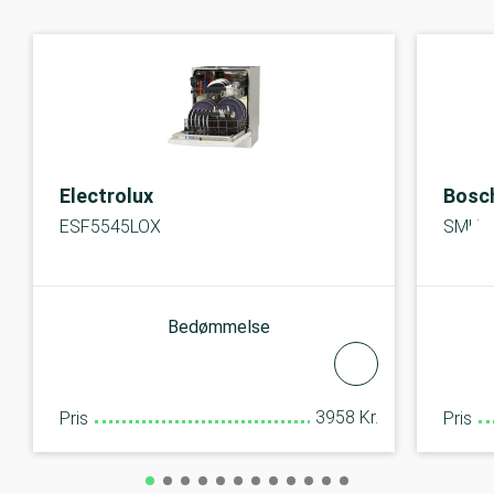
Electrolux
Bosc
ESF5545LOX
SMU2
Bedømmelse
3958 Kr.
Pris
Pris