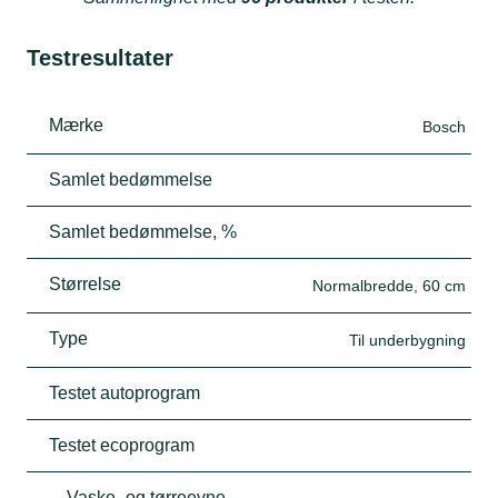
Testresultater
Mærke
Bosch
Samlet bedømmelse
Samlet bedømmelse, %
Størrelse
Normalbredde, 60 cm
Type
Til underbygning
Testet autoprogram
Testet ecoprogram
Vaske- og tørreevne