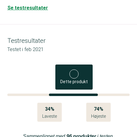
Se testresultater
Testresultater
Testet i
feb 2021
Dette produkt
34%
74%
Laveste
Højeste
Sammenlignet med
96 produkter
i testen.