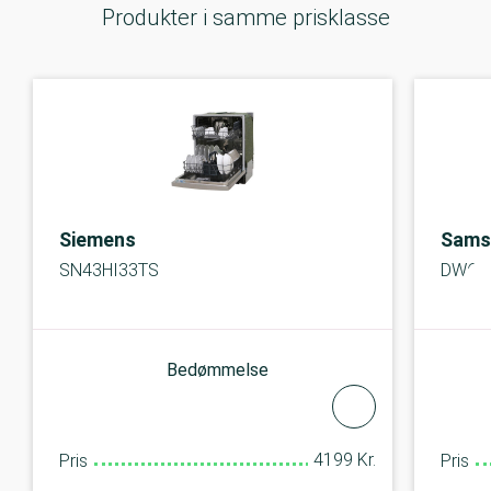
Produkter i samme prisklasse
Siemens
Sams
SN43HI33TS
DW60
Bedømmelse
4199 Kr.
Pris
Pris