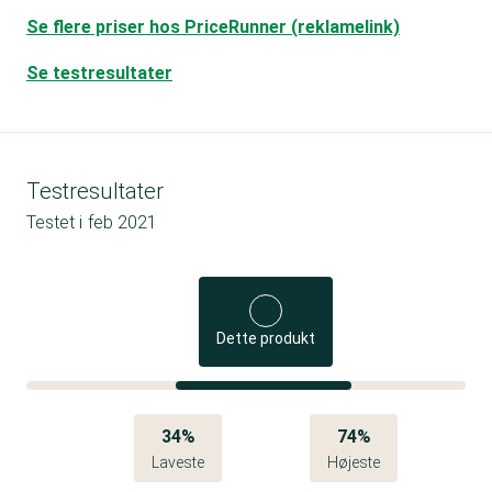
Se flere priser hos PriceRunner (reklamelink)
Se testresultater
Testresultater
Testet i
feb 2021
Dette produkt
34%
74%
Laveste
Højeste