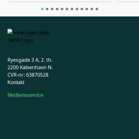
Ryesgade 3 A, 2. th.
2200 København N.
CVR-nr: 63870528
Kontakt
Medlemsservice
Man-tirsdag: kl. 9-12
Onsdag: Lukket
Tors-fredag: kl. 9-12
7741 7741
Kontakt medlemsservice