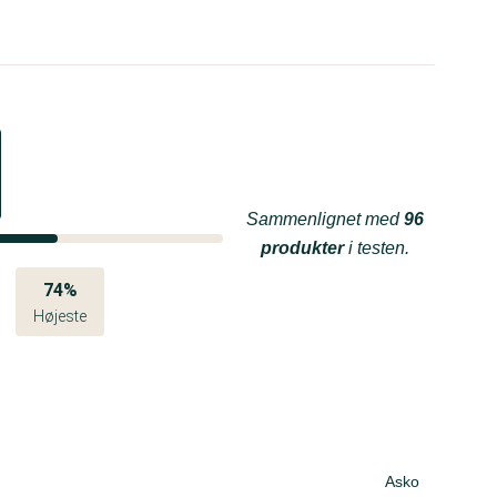
Sammenlignet med
96
produkter
i testen.
74%
Højeste
Asko