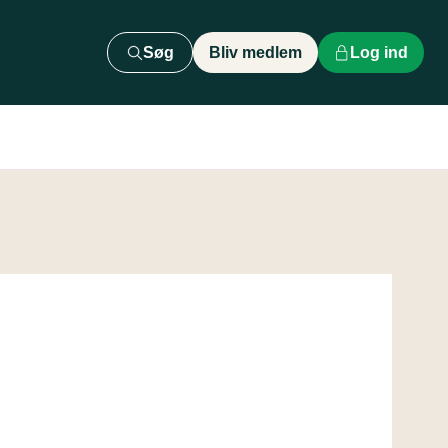
Søg
Bliv medlem
Log ind