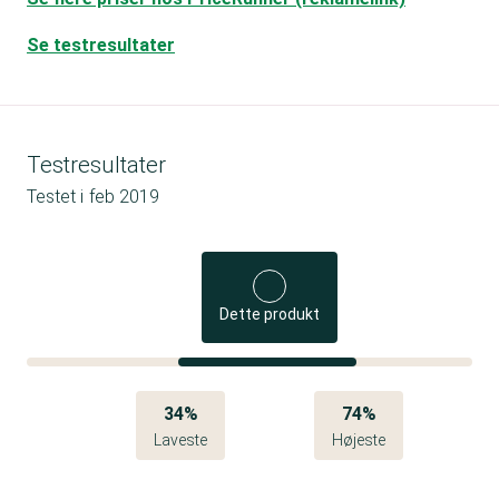
Se testresultater
Testresultater
Testet i
feb 2019
Dette produkt
34%
74%
Laveste
Højeste