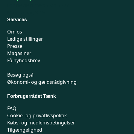
For medlemmer: 7741 7777
Man-fredag 9-15
Services
Om os
Ledige stillinger
Presse
Magasiner
Få nyhedsbrev
Besøg også
Økonomi- og gældsrådgivning
Forbrugerrådet Tænk
FAQ
Cookie- og privatlivspolitik
Købs- og medlemsbetingelser
Tilgængelighed