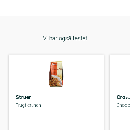
Vi har også testet
Struer
Crown
Frugt crunch
Choco