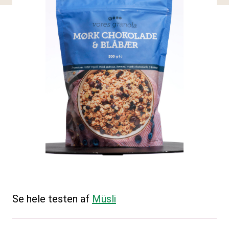
Se hele testen af
Müsli