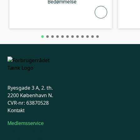
Bedømmelse
Ryesgade 3 A, 2. th.
2200 København N.
CVR-nr: 63870528
Kontakt
Medlemsservice
Man-tirsdag: kl. 9-12
Onsdag: Lukket