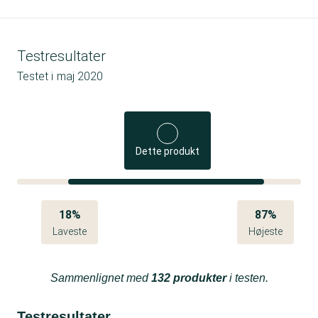
Testresultater
Testet i
maj 2020
Dette produkt
18%
87%
Laveste
Højeste
Sammenlignet med
132 produkter
i testen.
Testresultater