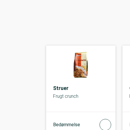
Struer
Frugt crunch
Bedømmelse