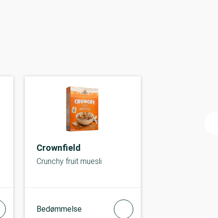
Crownfield
Crunchy fruit muesli
Bedømmelse