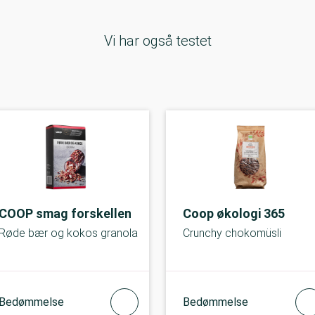
Vi har også testet
COOP smag forskellen
Coop økologi 365
Røde bær og kokos granola
Crunchy chokomüsli
Bedømmelse
Bedømmelse