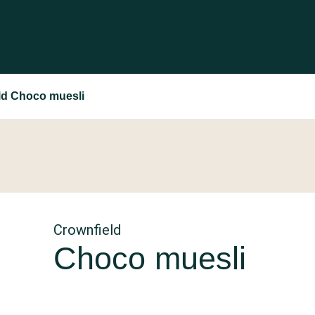
ld Choco muesli
Crownfield
Choco muesli