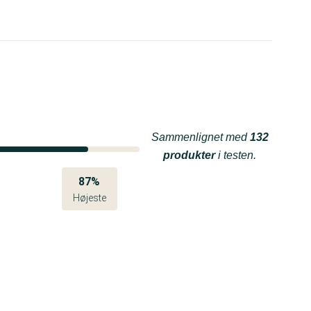
Sammenlignet med
132
produkter
i testen.
87%
Højeste