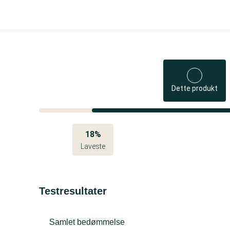
Dette produkt
18%
Laveste
Testresultater
Samlet bedømmelse