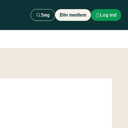
Søg
Bliv medlem
Log ind