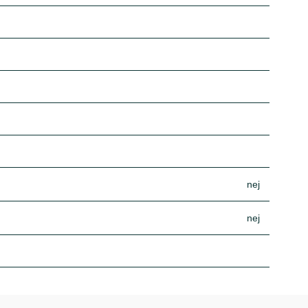
nej
nej