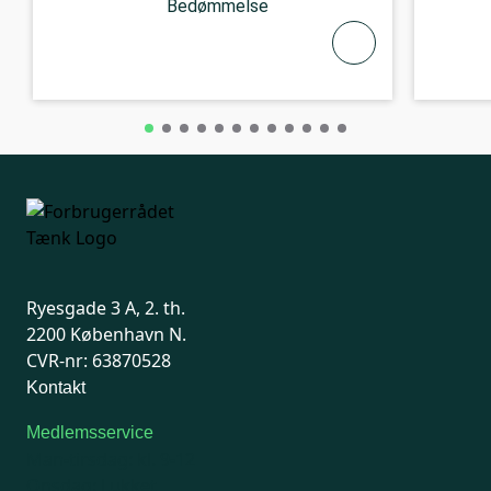
Bedømmelse
Ryesgade 3 A, 2. th.
2200 København N.
CVR-nr: 63870528
Kontakt
Medlemsservice
Man-tirsdag: kl. 9-12
Onsdag: Lukket