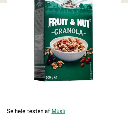
Se hele testen af
Müsli