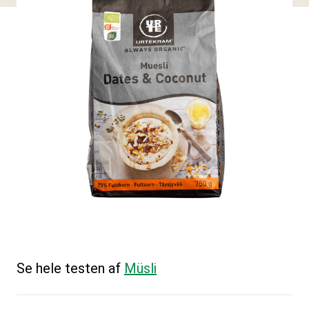
Se hele testen af
Müsli