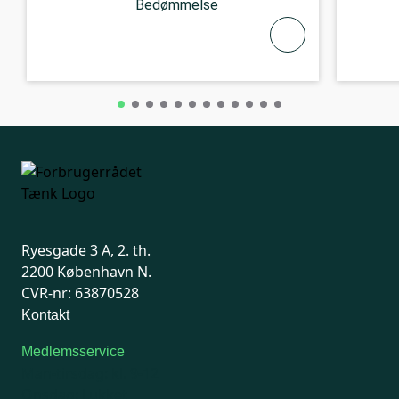
Bedømmelse
Ryesgade 3 A, 2. th.
2200 København N.
CVR-nr: 63870528
Kontakt
Medlemsservice
Man-tirsdag: kl. 9-12
Onsdag: Lukket