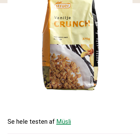
Se hele testen af
Müsli