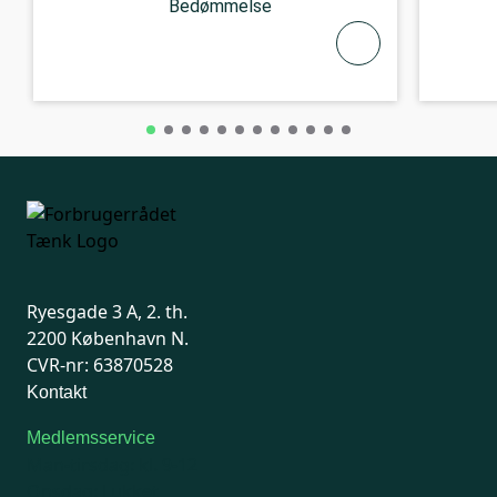
Bedømmelse
Ryesgade 3 A, 2. th.
2200 København N.
CVR-nr: 63870528
Kontakt
Medlemsservice
Man-tirsdag: kl. 9-12
Onsdag: Lukket