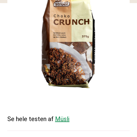
Se hele testen af
Müsli