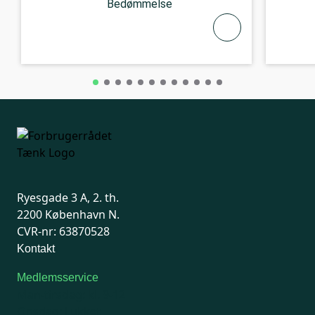
Bedømmelse
Ryesgade 3 A, 2. th.
2200 København N.
CVR-nr: 63870528
Kontakt
Medlemsservice
Man-tirsdag: kl. 9-12
Onsdag: Lukket