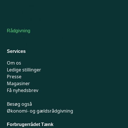
Tors-fredag: kl. 9-12
7741 7741
Kontakt medlemsservice
Rådgivning
For medlemmer: 7741 7777
Man-fredag 9-15
Services
Om os
Ledige stillinger
Presse
Magasiner
Få nyhedsbrev
Besøg også
Økonomi- og gældsrådgivning
Forbrugerrådet Tænk