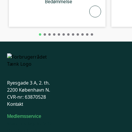
Bedømmelse
Ryesgade 3 A, 2. th.
2200 København N.
CVR-nr: 63870528
Kontakt
Medlemsservice
Man-tirsdag: kl. 9-12
Onsdag: Lukket