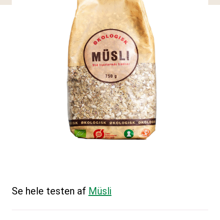
Se hele testen af
Müsli