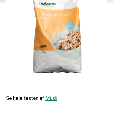
Se hele testen af
Müsli