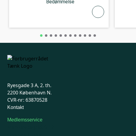
Bedømmelse
Ryesgade 3 A, 2. th.
2200 København N.
CVR-nr: 63870528
Kontakt
Medlemsservice
Man-tirsdag: kl. 9-12
Onsdag: Lukket