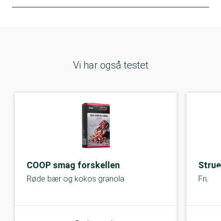
Vi har også testet
COOP smag forskellen
Strue
Røde bær og kokos granola
Frugt 