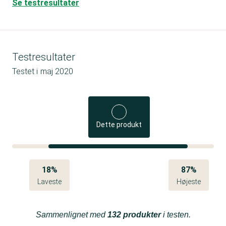
Se testresultater
Testresultater
Testet i
maj 2020
Dette produkt
18%
87%
Laveste
Højeste
Sammenlignet med
132 produkter
i testen.