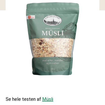
Se hele testen af
Müsli