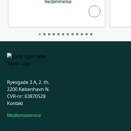
Bedømmelse
Ryesgade 3 A, 2. th.
2200 København N.
CVR-nr: 63870528
Kontakt
Medlemsservice
Man-tirsdag: kl. 9-12
Onsdag: Lukket