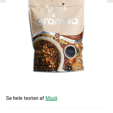
Se hele testen af
Müsli