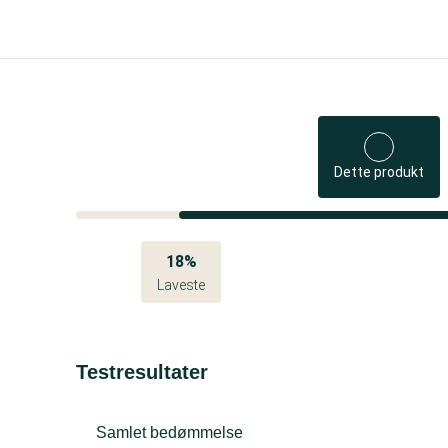
Dette produkt
18%
Laveste
Testresultater
Samlet bedømmelse