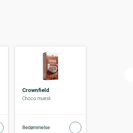
Crownfield
Choco muesli
Bedømmelse