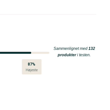
Sammenlignet med
132
produkter
i testen.
87%
Højeste