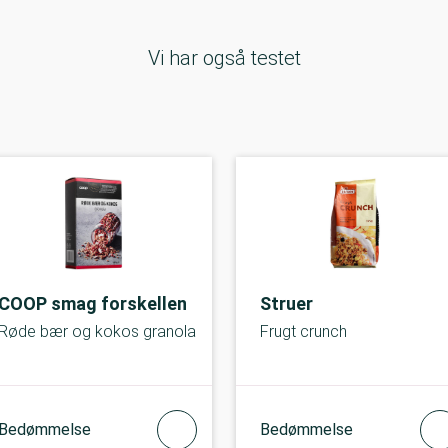
Vi har også testet
COOP smag forskellen
Struer
Røde bær og kokos granola
Frugt crunch
Bedømmelse
Bedømmelse