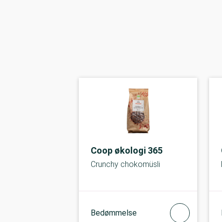
Coop økologi 365
Crunchy chokomüsli
Bedømmelse