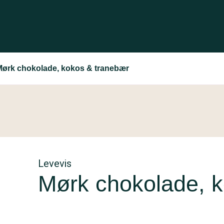
Mørk chokolade, kokos & tranebær
Levevis
Mørk chokolade, 