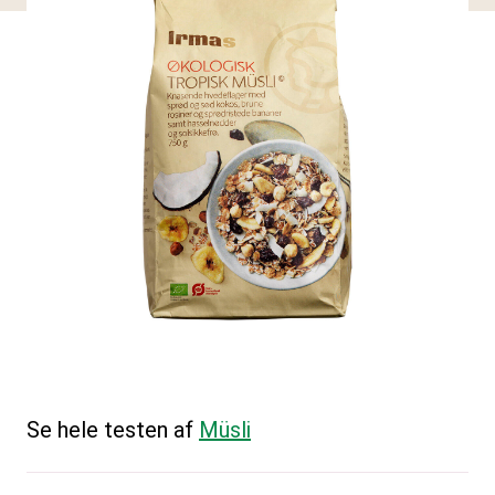
Se hele testen af
Müsli