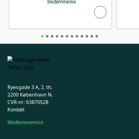
Bedømmelse
Ryesgade 3 A, 2. th.
2200 København N.
CVR-nr: 63870528
Kontakt
Medlemsservice
Man-tirsdag: kl. 9-12
Onsdag: Lukket