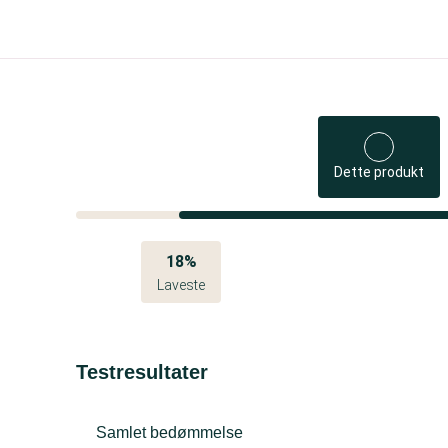
Dette produkt
18%
Laveste
Testresultater
Samlet bedømmelse