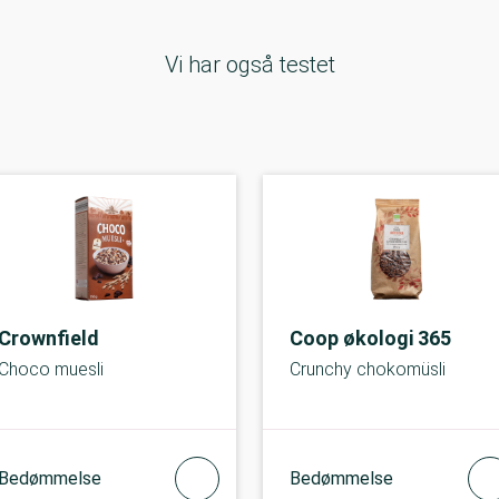
Vi har også testet
Crownfield
Coop økologi 365
Choco muesli
Crunchy chokomüsli
Bedømmelse
Bedømmelse