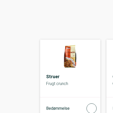
Struer
Frugt crunch
Bedømmelse