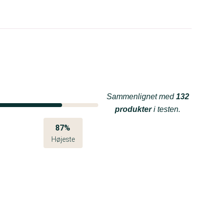
Sammenlignet med
132
produkter
i testen.
87%
Højeste