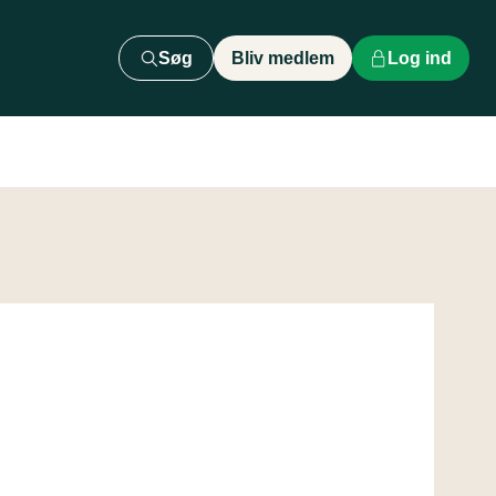
Søg
Bliv medlem
Log ind