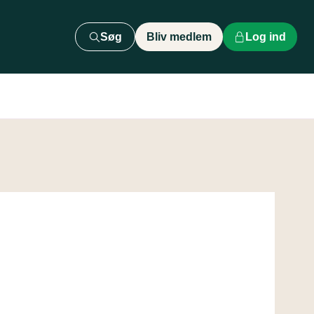
Søg
Bliv medlem
Log ind