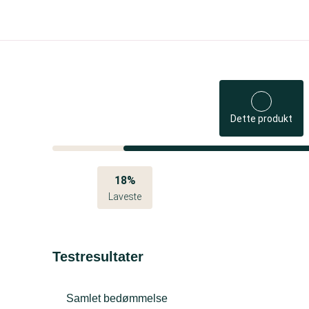
Dette produkt
18%
Laveste
Testresultater
Samlet bedømmelse