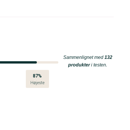
Sammenlignet med
132
produkter
i testen.
87%
Højeste