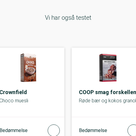
Vi har også testet
Crownfield
COOP smag forskelle
Choco muesli
Røde bær og kokos grano
Bedømmelse
Bedømmelse