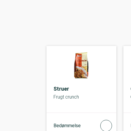
Struer
Frugt crunch
Bedømmelse