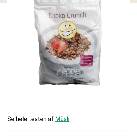
Se hele testen af
Müsli