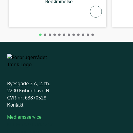
Bedømmelse
Ryesgade 3 A, 2. th.
2200 København N.
CVR-nr: 63870528
Kontakt
Medlemsservice
Man-tirsdag: kl. 9-12
Onsdag: Lukket