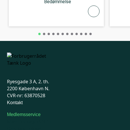
Bedømmelse
Ryesgade 3 A, 2. th.
2200 København N.
CVR-nr: 63870528
Kontakt
Medlemsservice
Man-tirsdag: kl. 9-12
Onsdag: Lukket