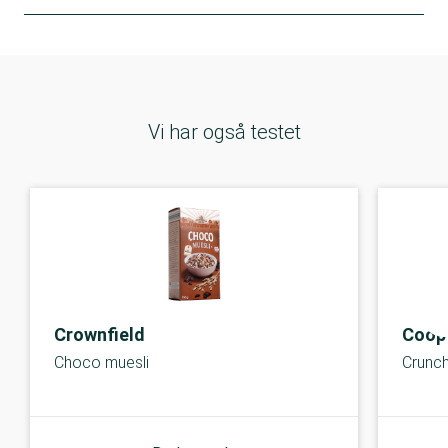
Vi har også testet
Crownfield
Coop 
Choco muesli
Crunc