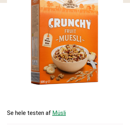
Se hele testen af
Müsli