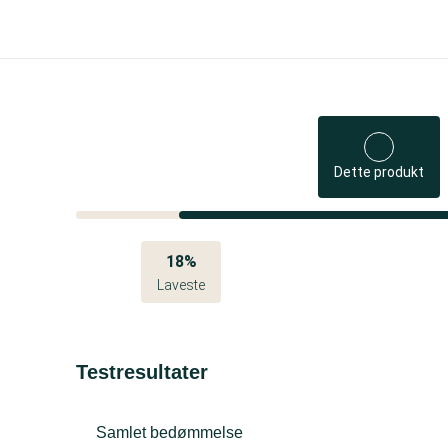
Dette produkt
18%
Laveste
Testresultater
Samlet bedømmelse