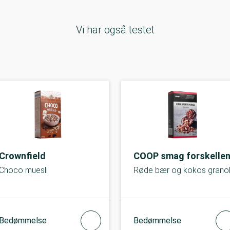
Vi har også testet
Crownfield
COOP smag forskelle
Choco muesli
Røde bær og kokos grano
Bedømmelse
Bedømmelse