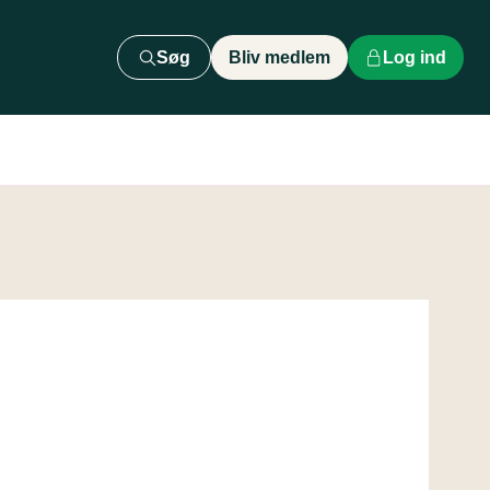
Søg
Bliv medlem
Log ind