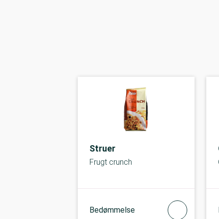
Struer
Frugt crunch
Bedømmelse