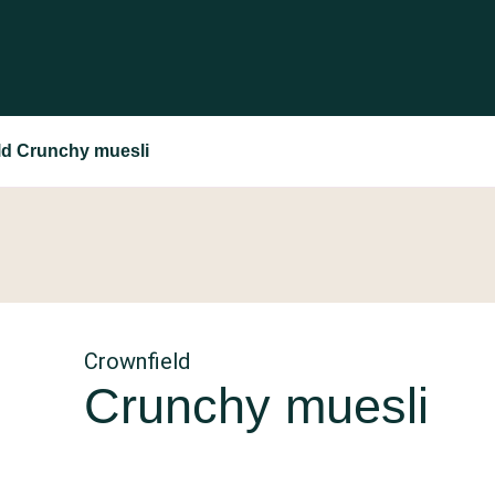
ld Crunchy muesli
Crownfield
Crunchy muesli