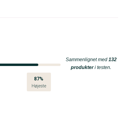
Sammenlignet med
132
produkter
i testen.
87%
Højeste